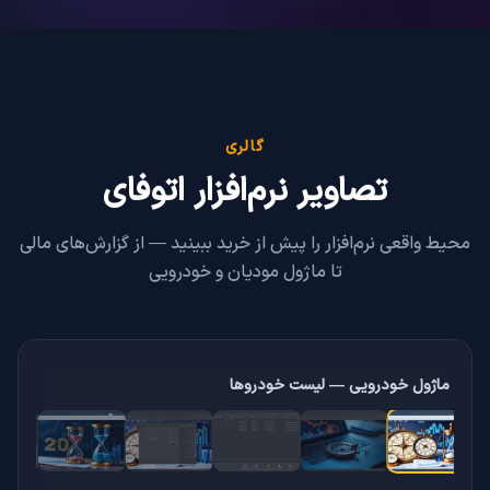
گالری
تصاویر نرم‌افزار اتوفای
محیط واقعی نرم‌افزار را پیش از خرید ببینید — از گزارش‌های مالی
تا ماژول مودیان و خودرویی
تصویر ۲ از ۹: ماژول خودرویی — لیست خودروها
ماژول خودرویی — لیست خودروها