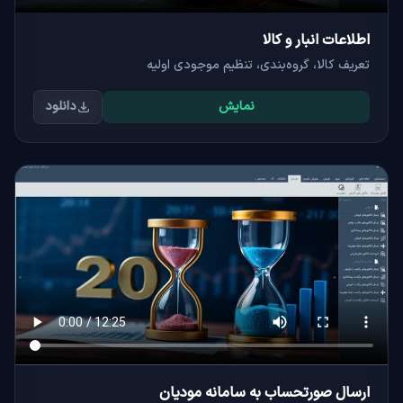
اطلاعات انبار و کالا
تعریف کالا، گروه‌بندی، تنظیم موجودی اولیه
نمایش
دانلود
ارسال صورتحساب به سامانه مودیان